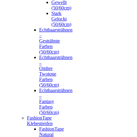
Gewellt
(50/60cm)
Stark
Gelockt
(50/60cm)
Echthaarsträhnen
–
Gesträhnte
Farben
(50/60cm)
Echthaarsträhnen
–
Ombre
Twotone
Farben
(50/60cm)
Echthaarsträhnen
–
Fantasy
Farben
(50/60cm)
FashionTape
Klebestreifen
FashionTape
Natural