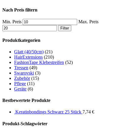
Nach Preis filtern
Min. Preis
Max. Preis
Filter
Produktkategorien
Glatt (40/50cm)
(21)
HairExtensions
(210)
FashionTape Klebestreifen
(52)
Tressen
(49)
Swarovski
(3)
Zubehör
(15)
Pflege
(11)
Geräte
(6)
Bestbewertete Produkte
Keratinbondings Schwarz 25 Stück
7,74
€
Produkt-Schlagwörter