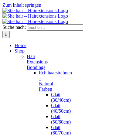
Zum Inhalt springen
Suche nach:
Home
Shop
Hair
Extensions
Bondings
Echthaarsträhnen
–
Natural
Farben
Glatt
(30/40cm)
Glatt
(40/50cm)
Glatt
(50/60cm)
Glatt
(60/70cm)