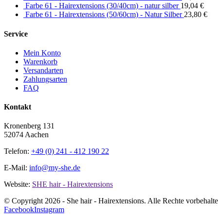
Farbe 61 - Hairextensions (30/40cm) - natur silber
19,04
€
Farbe 61 - Hairextensions (50/60cm) - Natur Silber
23,80
€
Service
Mein Konto
Warenkorb
Versandarten
Zahlungsarten
FAQ
Kontakt
Kronenberg 131
52074 Aachen
Telefon:
+49 (0) 241 - 412 190 22
E-Mail:
info@my-she.de
Website:
SHE hair - Hairextensions
© Copyright
2026 - She hair - Hairextensions. Alle Rechte vorbehalt
Facebook
Instagram