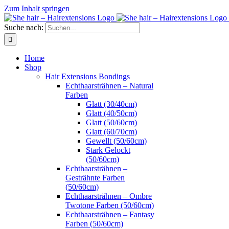
Zum Inhalt springen
Suche nach:
Home
Shop
Hair Extensions Bondings
Echthaarsträhnen – Natural
Farben
Glatt (30/40cm)
Glatt (40/50cm)
Glatt (50/60cm)
Glatt (60/70cm)
Gewellt (50/60cm)
Stark Gelockt
(50/60cm)
Echthaarsträhnen –
Gesträhnte Farben
(50/60cm)
Echthaarsträhnen – Ombre
Twotone Farben (50/60cm)
Echthaarsträhnen – Fantasy
Farben (50/60cm)