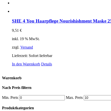
SHE 4 You Haarpflege Nourishishment Maske 2
9,51
€
inkl. 19 % MwSt.
zzgl.
Versand
Lieferzeit: Sofort lieferbar
In den Warenkorb
Details
Warenkorb
Nach Preis filtern
Min. Preis
Max. Preis
Produktkategorien