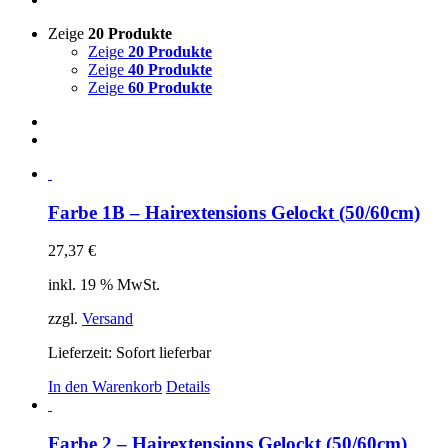
Zeige
20 Produkte
Zeige
20 Produkte
Zeige
40 Produkte
Zeige
60 Produkte
Farbe 1B – Hairextensions Gelockt (50/60cm)
27,37
€
inkl. 19 % MwSt.
zzgl.
Versand
Lieferzeit: Sofort lieferbar
In den Warenkorb
Details
Farbe 2 – Hairextensions Gelockt (50/60cm)