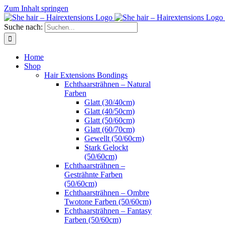
Zum Inhalt springen
Suche nach:
Home
Shop
Hair Extensions Bondings
Echthaarsträhnen – Natural
Farben
Glatt (30/40cm)
Glatt (40/50cm)
Glatt (50/60cm)
Glatt (60/70cm)
Gewellt (50/60cm)
Stark Gelockt
(50/60cm)
Echthaarsträhnen –
Gesträhnte Farben
(50/60cm)
Echthaarsträhnen – Ombre
Twotone Farben (50/60cm)
Echthaarsträhnen – Fantasy
Farben (50/60cm)