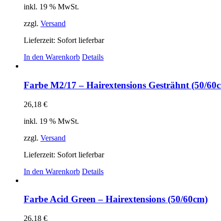
inkl. 19 % MwSt.
zzgl.
Versand
Lieferzeit: Sofort lieferbar
In den Warenkorb
Details
Farbe M2/17 – Hairextensions Gesträhnt (50/60
26,18
€
inkl. 19 % MwSt.
zzgl.
Versand
Lieferzeit: Sofort lieferbar
In den Warenkorb
Details
Farbe Acid Green – Hairextensions (50/60cm)
26,18
€