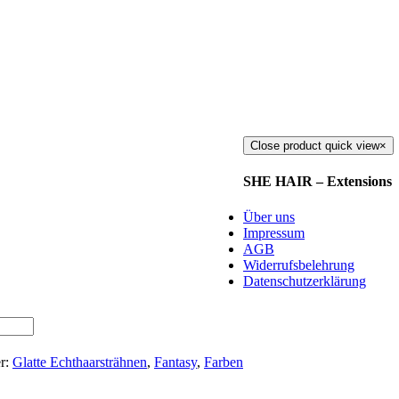
Close product quick view
×
SHE HAIR – Extensions
Über uns
Impressum
AGB
Widerrufsbelehrung
Datenschutzerklärung
r:
Glatte Echthaarsträhnen
,
Fantasy
,
Farben