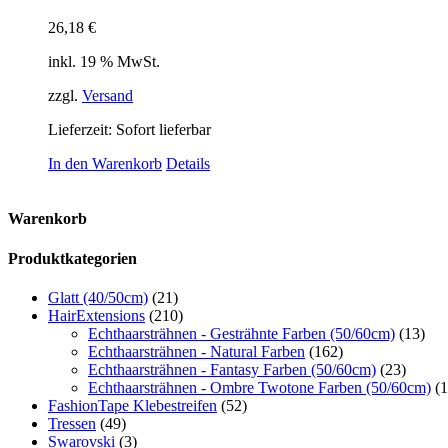
26,18
€
inkl. 19 % MwSt.
zzgl.
Versand
Lieferzeit: Sofort lieferbar
In den Warenkorb
Details
Warenkorb
Produktkategorien
Glatt (40/50cm)
(21)
HairExtensions
(210)
Echthaarsträhnen - Gesträhnte Farben (50/60cm)
(13)
Echthaarsträhnen - Natural Farben
(162)
Echthaarsträhnen - Fantasy Farben (50/60cm)
(23)
Echthaarsträhnen - Ombre Twotone Farben (50/60cm)
(1
FashionTape Klebestreifen
(52)
Tressen
(49)
Swarovski
(3)