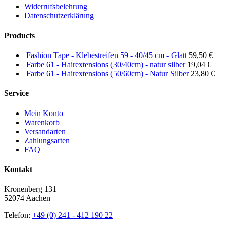
Widerrufsbelehrung
Datenschutzerklärung
Products
Fashion Tape - Klebestreifen 59 - 40/45 cm - Glatt
59,50
€
Farbe 61 - Hairextensions (30/40cm) - natur silber
19,04
€
Farbe 61 - Hairextensions (50/60cm) - Natur Silber
23,80
€
Service
Mein Konto
Warenkorb
Versandarten
Zahlungsarten
FAQ
Kontakt
Kronenberg 131
52074 Aachen
Telefon:
+49 (0) 241 - 412 190 22