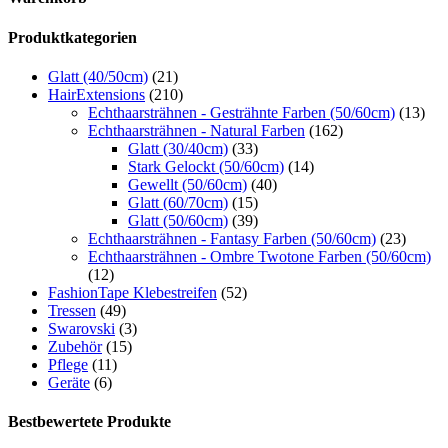
Produktkategorien
Glatt (40/50cm)
(21)
HairExtensions
(210)
Echthaarsträhnen - Gesträhnte Farben (50/60cm)
(13)
Echthaarsträhnen - Natural Farben
(162)
Glatt (30/40cm)
(33)
Stark Gelockt (50/60cm)
(14)
Gewellt (50/60cm)
(40)
Glatt (60/70cm)
(15)
Glatt (50/60cm)
(39)
Echthaarsträhnen - Fantasy Farben (50/60cm)
(23)
Echthaarsträhnen - Ombre Twotone Farben (50/60cm)
(12)
FashionTape Klebestreifen
(52)
Tressen
(49)
Swarovski
(3)
Zubehör
(15)
Pflege
(11)
Geräte
(6)
Bestbewertete Produkte