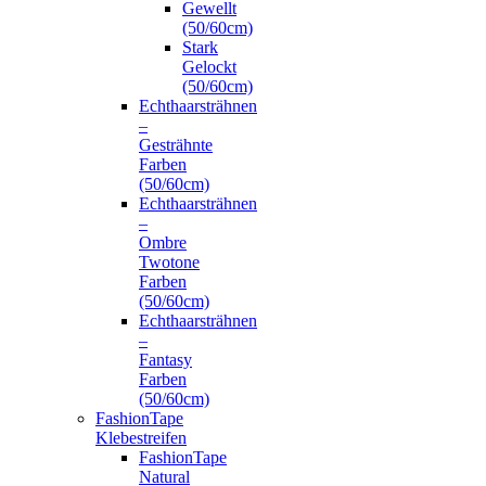
Gewellt
(50/60cm)
Stark
Gelockt
(50/60cm)
Echthaarsträhnen
–
Gesträhnte
Farben
(50/60cm)
Echthaarsträhnen
–
Ombre
Twotone
Farben
(50/60cm)
Echthaarsträhnen
–
Fantasy
Farben
(50/60cm)
FashionTape
Klebestreifen
FashionTape
Natural