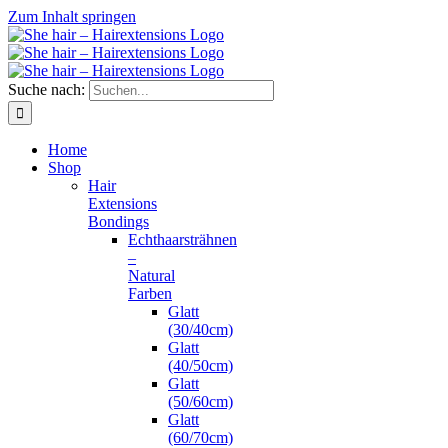
Zum Inhalt springen
Suche nach:
Home
Shop
Hair
Extensions
Bondings
Echthaarsträhnen
–
Natural
Farben
Glatt
(30/40cm)
Glatt
(40/50cm)
Glatt
(50/60cm)
Glatt
(60/70cm)