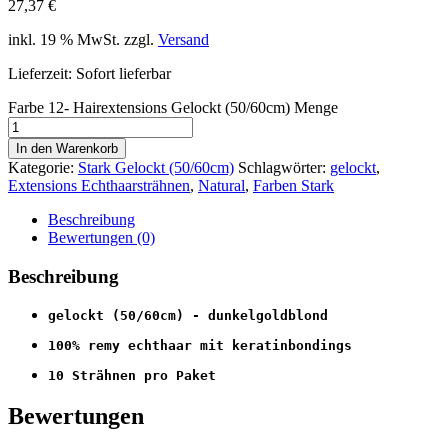
27,37
€
inkl. 19 % MwSt.
zzgl.
Versand
Lieferzeit: Sofort lieferbar
Farbe 12- Hairextensions Gelockt (50/60cm) Menge
In den Warenkorb
Kategorie:
Stark Gelockt (50/60cm)
Schlagwörter:
gelockt
,
Extensions Echthaarsträhnen
,
Natural
,
Farben Stark
Beschreibung
Bewertungen (0)
Beschreibung
gelockt (50/60cm) - dunkelgoldblond
100% remy echthaar mit keratinbondings
10 Strähnen pro Paket
Bewertungen