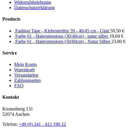
Widerrufsbelehrung
Datenschutzerklärung
Products
Fashion Tape - Klebestreifen 59 - 40/45 cm - Glatt
59,50
€
Farbe 61 - Hairextensions (30/40cm) - natur silber
19,04
€
Farbe 61 - Hairextensions (50/60cm) - Natur Silber
23,80
€
Service
Mein Konto
Warenkorb
Versandarten
Zahlungsarten
FAQ
Kontakt
Kronenberg 131
52074 Aachen
Telefon:
+49 (0) 241 - 412 190 22