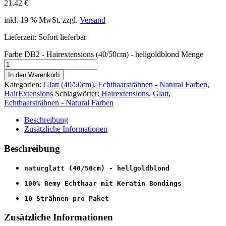
21,42
€
inkl. 19 % MwSt.
zzgl.
Versand
Lieferzeit: Sofort lieferbar
Farbe DB2 - Hairextensions (40/50cm) - hellgoldblond Menge
In den Warenkorb
Kategorien:
Glatt (40/50cm)
,
Echthaarsträhnen - Natural Farben
,
HairExtensions
Schlagwörter:
Hairextensions
,
Glatt
,
Echthaarsträhnen - Natural Farben
Beschreibung
Zusätzliche Informationen
Beschreibung
naturglatt (40/50cm) - hellgoldblond
100% Remy Echthaar mit 
Keratin Bondings
10 Strähnen pro Paket
Zusätzliche Informationen