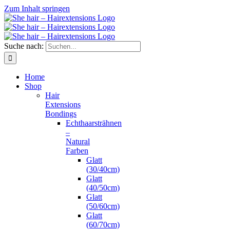
Zum Inhalt springen
Suche nach:
Home
Shop
Hair
Extensions
Bondings
Echthaarsträhnen
–
Natural
Farben
Glatt
(30/40cm)
Glatt
(40/50cm)
Glatt
(50/60cm)
Glatt
(60/70cm)