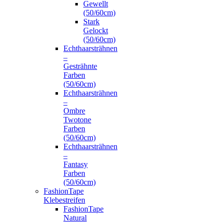
Gewellt
(50/60cm)
Stark
Gelockt
(50/60cm)
Echthaarsträhnen
–
Gesträhnte
Farben
(50/60cm)
Echthaarsträhnen
–
Ombre
Twotone
Farben
(50/60cm)
Echthaarsträhnen
–
Fantasy
Farben
(50/60cm)
FashionTape
Klebestreifen
FashionTape
Natural