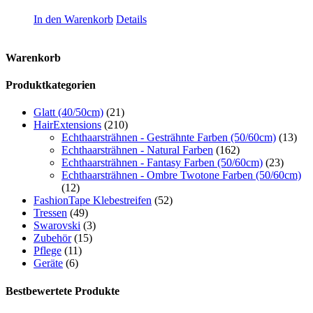
In den Warenkorb
Details
Warenkorb
Produktkategorien
Glatt (40/50cm)
(21)
HairExtensions
(210)
Echthaarsträhnen - Gesträhnte Farben (50/60cm)
(13)
Echthaarsträhnen - Natural Farben
(162)
Echthaarsträhnen - Fantasy Farben (50/60cm)
(23)
Echthaarsträhnen - Ombre Twotone Farben (50/60cm)
(12)
FashionTape Klebestreifen
(52)
Tressen
(49)
Swarovski
(3)
Zubehör
(15)
Pflege
(11)
Geräte
(6)
Bestbewertete Produkte