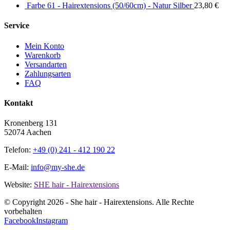
Farbe 61 - Hairextensions (50/60cm) - Natur Silber
23,80
€
Service
Mein Konto
Warenkorb
Versandarten
Zahlungsarten
FAQ
Kontakt
Kronenberg 131
52074 Aachen
Telefon:
+49 (0) 241 - 412 190 22
E-Mail:
info@my-she.de
Website:
SHE hair - Hairextensions
© Copyright
2026 - She hair - Hairextensions. Alle Rechte
vorbehalten
Facebook
Instagram