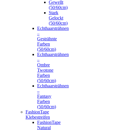
Gewellt
(50/60cm)
Stark
Gelockt
(50/60cm)
Echthaarsträhnen
–
Gesträhnte
Farben
(50/60cm)
Echthaarsträhnen
–
Ombre
Twotone
Farben
(50/60cm)
Echthaarsträhnen
–
Fantasy
Farben
(50/60cm)
FashionTape
Klebestreifen
FashionTape
Natural