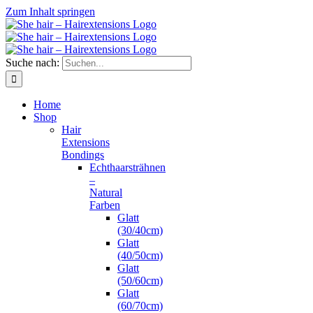
Zum Inhalt springen
Suche nach:
Home
Shop
Hair
Extensions
Bondings
Echthaarsträhnen
–
Natural
Farben
Glatt
(30/40cm)
Glatt
(40/50cm)
Glatt
(50/60cm)
Glatt
(60/70cm)