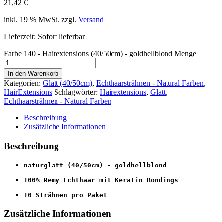
21,42
€
inkl. 19 % MwSt.
zzgl.
Versand
Lieferzeit: Sofort lieferbar
Farbe 140 - Hairextensions (40/50cm) - goldhellblond Menge
In den Warenkorb
Kategorien:
Glatt (40/50cm)
,
Echthaarsträhnen - Natural Farben
,
HairExtensions
Schlagwörter:
Hairextensions
,
Glatt
,
Echthaarsträhnen - Natural Farben
Beschreibung
Zusätzliche Informationen
Beschreibung
naturglatt (40/50cm) - goldhellblond
100% Remy Echthaar mit 
Keratin Bondings
10 Strähnen pro Paket
Zusätzliche Informationen