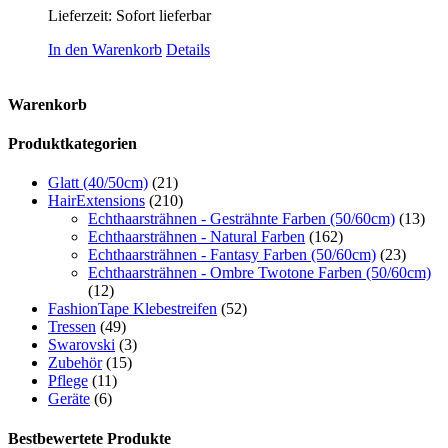
Lieferzeit: Sofort lieferbar
In den Warenkorb
Details
Warenkorb
Produktkategorien
Glatt (40/50cm)
(21)
HairExtensions
(210)
Echthaarsträhnen - Gesträhnte Farben (50/60cm)
(13)
Echthaarsträhnen - Natural Farben
(162)
Echthaarsträhnen - Fantasy Farben (50/60cm)
(23)
Echthaarsträhnen - Ombre Twotone Farben (50/60cm)
(12)
FashionTape Klebestreifen
(52)
Tressen
(49)
Swarovski
(3)
Zubehör
(15)
Pflege
(11)
Geräte
(6)
Bestbewertete Produkte