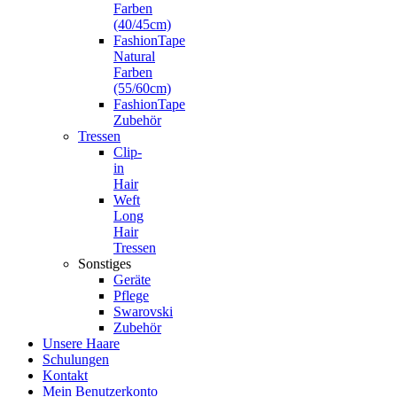
Farben
(40/45cm)
FashionTape
Natural
Farben
(55/60cm)
FashionTape
Zubehör
Tressen
Clip-
in
Hair
Weft
Long
Hair
Tressen
Sonstiges
Geräte
Pflege
Swarovski
Zubehör
Unsere Haare
Schulungen
Kontakt
Mein Benutzerkonto