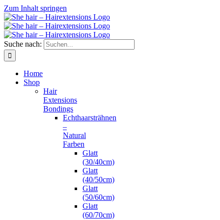
Zum Inhalt springen
Suche nach:
Home
Shop
Hair
Extensions
Bondings
Echthaarsträhnen
–
Natural
Farben
Glatt
(30/40cm)
Glatt
(40/50cm)
Glatt
(50/60cm)
Glatt
(60/70cm)