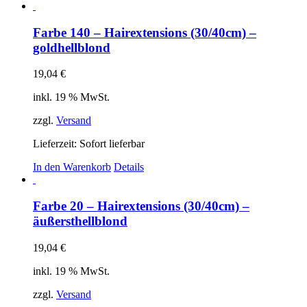
Farbe 140 – Hairextensions (30/40cm) –
goldhellblond
19,04
€
inkl. 19 % MwSt.
zzgl.
Versand
Lieferzeit: Sofort lieferbar
In den Warenkorb
Details
Farbe 20 – Hairextensions (30/40cm) –
äußersthellblond
19,04
€
inkl. 19 % MwSt.
zzgl.
Versand