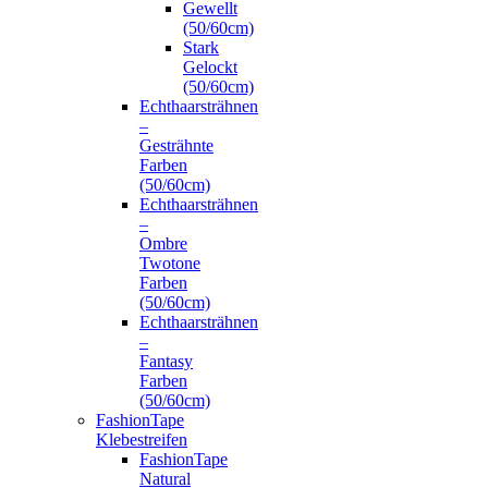
Gewellt
(50/60cm)
Stark
Gelockt
(50/60cm)
Echthaarsträhnen
–
Gesträhnte
Farben
(50/60cm)
Echthaarsträhnen
–
Ombre
Twotone
Farben
(50/60cm)
Echthaarsträhnen
–
Fantasy
Farben
(50/60cm)
FashionTape
Klebestreifen
FashionTape
Natural