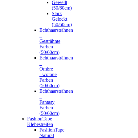
Gewellt
(50/60cm)
Stark
Gelockt
(50/60cm)
Echthaarsträhnen
–
Gesträhnte
Farben
(50/60cm)
Echthaarsträhnen
–
Ombre
Twotone
Farben
(50/60cm)
Echthaarsträhnen
–
Fantasy
Farben
(50/60cm)
FashionTape
Klebestreifen
FashionTape
Natural