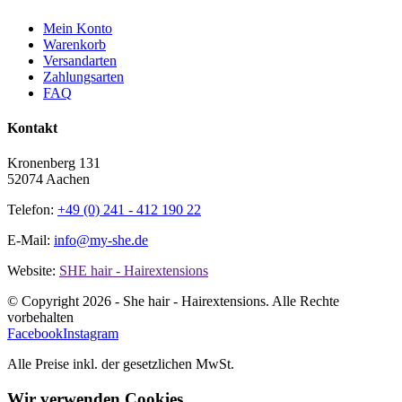
Mein Konto
Warenkorb
Versandarten
Zahlungsarten
FAQ
Kontakt
Kronenberg 131
52074 Aachen
Telefon:
+49 (0) 241 - 412 190 22
E-Mail:
info@my-she.de
Website:
SHE hair - Hairextensions
© Copyright
2026 - She hair - Hairextensions. Alle Rechte
vorbehalten
Facebook
Instagram
Alle Preise inkl. der gesetzlichen MwSt.
Wir verwenden Cookies