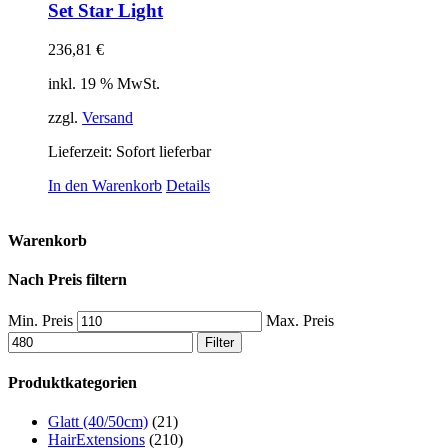
Set Star Light
236,81
€
inkl. 19 % MwSt.
zzgl.
Versand
Lieferzeit: Sofort lieferbar
In den Warenkorb
Details
Warenkorb
Nach Preis filtern
Min. Preis
Max. Preis
Filter
Produktkategorien
Glatt (40/50cm)
(21)
HairExtensions
(210)