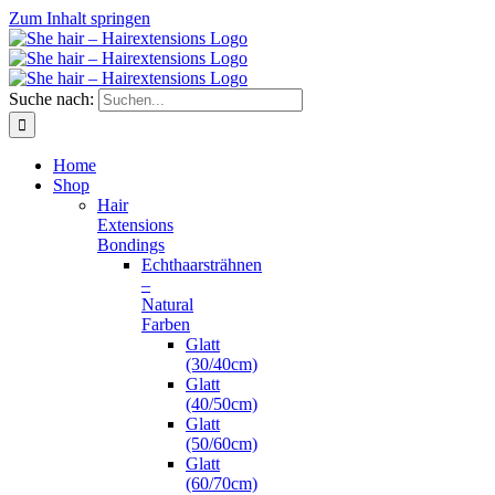
Zum Inhalt springen
Suche nach:
Home
Shop
Hair
Extensions
Bondings
Echthaarsträhnen
–
Natural
Farben
Glatt
(30/40cm)
Glatt
(40/50cm)
Glatt
(50/60cm)
Glatt
(60/70cm)