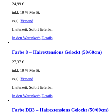
24,99
€
inkl. 19 % MwSt.
zzgl.
Versand
Lieferzeit: Sofort lieferbar
In den Warenkorb
Details
Farbe 8 – Hairextensions Gelockt (50/60cm)
27,37
€
inkl. 19 % MwSt.
zzgl.
Versand
Lieferzeit: Sofort lieferbar
In den Warenkorb
Details
Farbe DB3 – Hairextensions Gelockt (50/60cm)