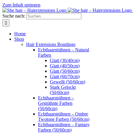
Zum Inhalt springen
Suche nach:
Home
Shop
Hair Extensions Bondings
Echthaarsträhnen – Natural
Farben
Glatt (30/40cm)
Glatt (40/50cm)
Glatt (50/60cm)
Glatt (60/70cm)
Gewellt (50/60cm)
Stark Gelockt
(50/60cm)
Echthaarsträhnen –
Gesträhnte Farben
(50/60cm)
Echthaarsträhnen – Ombre
Twotone Farben (50/60cm)
Echthaarsträhnen – Fantasy
Farben (50/60cm)