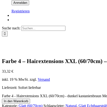
Registrieren
Suche nach:
Farbe 4 – Hairextensions XXL (60/70cm) –
33,32
€
inkl. 19 % MwSt.
zzgl.
Versand
Lieferzeit: Sofort lieferbar
Farbe 4 - Hairextensions XXL (60/70cm) - dunkel kastanienbraun M
In den Warenkorb
Kategorie:
Glatt (60/70cm)
Schlagwörter:
Natural
,
Glatt Echthaarsträ