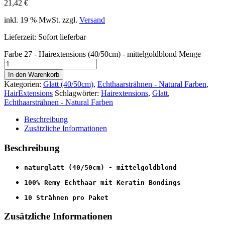
21,42
€
inkl. 19 % MwSt.
zzgl.
Versand
Lieferzeit: Sofort lieferbar
Farbe 27 - Hairextensions (40/50cm) - mittelgoldblond Menge
In den Warenkorb
Kategorien:
Glatt (40/50cm)
,
Echthaarsträhnen - Natural Farben
,
HairExtensions
Schlagwörter:
Hairextensions
,
Glatt
,
Echthaarsträhnen - Natural Farben
Beschreibung
Zusätzliche Informationen
Beschreibung
naturglatt (40/50cm) - mittelgoldblond
100% Remy Echthaar mit 
Keratin Bondings
10 Strähnen pro Paket
Zusätzliche Informationen