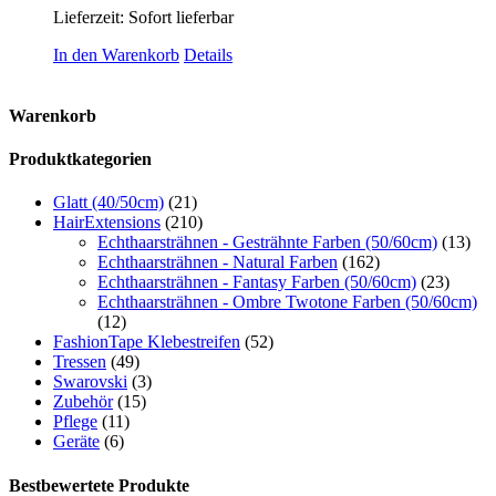
Lieferzeit: Sofort lieferbar
In den Warenkorb
Details
Warenkorb
Produktkategorien
Glatt (40/50cm)
(21)
HairExtensions
(210)
Echthaarsträhnen - Gesträhnte Farben (50/60cm)
(13)
Echthaarsträhnen - Natural Farben
(162)
Echthaarsträhnen - Fantasy Farben (50/60cm)
(23)
Echthaarsträhnen - Ombre Twotone Farben (50/60cm)
(12)
FashionTape Klebestreifen
(52)
Tressen
(49)
Swarovski
(3)
Zubehör
(15)
Pflege
(11)
Geräte
(6)
Bestbewertete Produkte