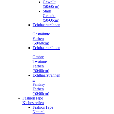
Gewellt
(50/60cm)
Stark
Gelockt
(50/60cm)
Echthaarsträhnen
–
Gesträhnte
Farben
(50/60cm)
Echthaarsträhnen
–
Ombre
Twotone
Farben
(50/60cm)
Echthaarsträhnen
–
Fantasy
Farben
(50/60cm)
FashionTape
Klebestreifen
FashionTape
Natural