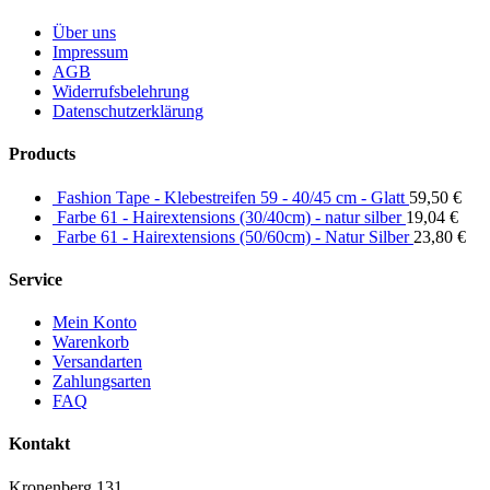
Über uns
Impressum
AGB
Widerrufsbelehrung
Datenschutzerklärung
Products
Fashion Tape - Klebestreifen 59 - 40/45 cm - Glatt
59,50
€
Farbe 61 - Hairextensions (30/40cm) - natur silber
19,04
€
Farbe 61 - Hairextensions (50/60cm) - Natur Silber
23,80
€
Service
Mein Konto
Warenkorb
Versandarten
Zahlungsarten
FAQ
Kontakt
Kronenberg 131