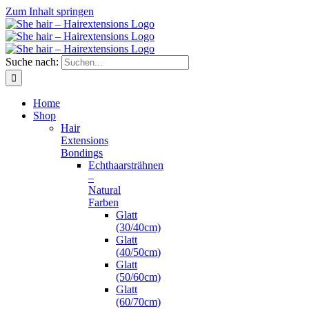
Zum Inhalt springen
Suche nach:
Home
Shop
Hair
Extensions
Bondings
Echthaarsträhnen
–
Natural
Farben
Glatt
(30/40cm)
Glatt
(40/50cm)
Glatt
(50/60cm)
Glatt
(60/70cm)