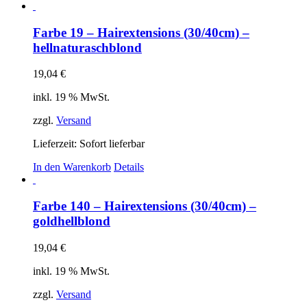
Farbe 19 – Hairextensions (30/40cm) –
hellnaturaschblond
19,04
€
inkl. 19 % MwSt.
zzgl.
Versand
Lieferzeit: Sofort lieferbar
In den Warenkorb
Details
Farbe 140 – Hairextensions (30/40cm) –
goldhellblond
19,04
€
inkl. 19 % MwSt.
zzgl.
Versand