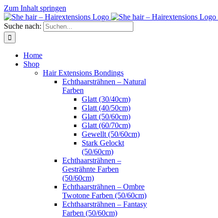
Zum Inhalt springen
Suche nach:
Home
Shop
Hair Extensions Bondings
Echthaarsträhnen – Natural
Farben
Glatt (30/40cm)
Glatt (40/50cm)
Glatt (50/60cm)
Glatt (60/70cm)
Gewellt (50/60cm)
Stark Gelockt
(50/60cm)
Echthaarsträhnen –
Gesträhnte Farben
(50/60cm)
Echthaarsträhnen – Ombre
Twotone Farben (50/60cm)
Echthaarsträhnen – Fantasy
Farben (50/60cm)