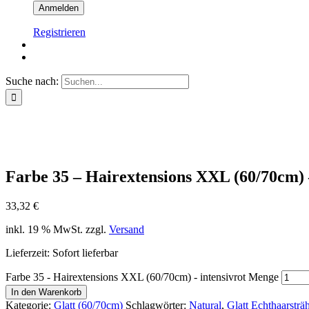
Registrieren
Suche nach:
Farbe 35 – Hairextensions XXL (60/70cm) –
33,32
€
inkl. 19 % MwSt.
zzgl.
Versand
Lieferzeit: Sofort lieferbar
Farbe 35 - Hairextensions XXL (60/70cm) - intensivrot Menge
In den Warenkorb
Kategorie:
Glatt (60/70cm)
Schlagwörter:
Natural
,
Glatt Echthaarsträ