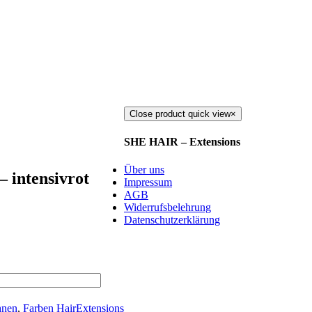
Close product quick view
×
SHE HAIR – Extensions
Über uns
 intensivrot
Impressum
AGB
Widerrufsbelehrung
Datenschutzerklärung
hnen
,
Farben HairExtensions