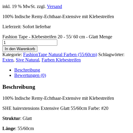
inkl. 19 % MwSt.
zzgl.
Versand
100% Indische Remy-Echthaar-Extensive mit Klebestreifen
Lieferzeit: Sofort lieferbar
Fashion Tape - Klebestreifen 20 - 55/ 60 cm - Glatt Menge
In den Warenkorb
Kategorie:
FashionTape Natural Farben (55/60cm)
Schlagwörter:
Exten
,
Sive Natural
,
Farben Klebestreifen
Beschreibung
Bewertungen (0)
Beschreibung
100% Indische Remy-Echthaar-Extensive mit Klebestreifen
SHE hairextensions Extensive Glatt 55/60cm Farbe: #20
Struktur
: Glatt
Länge
: 55/60cm