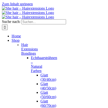
Zum Inhalt springen
Suche nach:
Home
Shop
Hair
Extensions
Bondings
Echthaarsträhnen
–
Natural
Farben
Glatt
(30/40cm)
Glatt
(40/50cm)
Glatt
(50/60cm)
Glatt
(60/70cm)