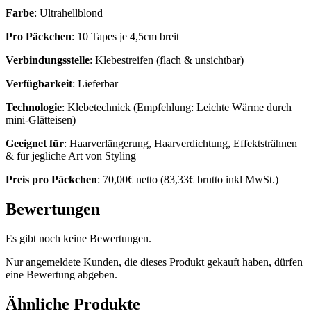
Farbe
: Ultrahellblond
Pro
Päckchen
: 10 Tapes je 4,5cm breit
Verbindungsstelle
: Klebestreifen (flach & unsichtbar)
Verfügbarkeit
: Lieferbar
Technologie
: Klebetechnick (Empfehlung: Leichte Wärme durch
mini-Glätteisen)
Geeignet
für
: Haarverlängerung, Haarverdichtung, Effektsträhnen
& für jegliche Art von Styling
Preis pro Päckchen
: 70,00€ netto (83,33€ brutto inkl MwSt.)
Bewertungen
Es gibt noch keine Bewertungen.
Nur angemeldete Kunden, die dieses Produkt gekauft haben, dürfen
eine Bewertung abgeben.
Ähnliche Produkte