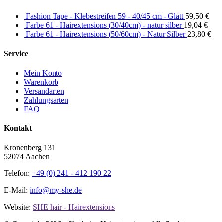
Fashion Tape - Klebestreifen 59 - 40/45 cm - Glatt
59,50
€
Farbe 61 - Hairextensions (30/40cm) - natur silber
19,04
€
Farbe 61 - Hairextensions (50/60cm) - Natur Silber
23,80
€
Service
Mein Konto
Warenkorb
Versandarten
Zahlungsarten
FAQ
Kontakt
Kronenberg 131
52074 Aachen
Telefon:
+49 (0) 241 - 412 190 22
E-Mail:
info@my-she.de
Website:
SHE hair - Hairextensions