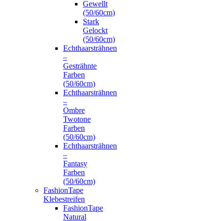
Gewellt
(50/60cm)
Stark
Gelockt
(50/60cm)
Echthaarsträhnen
–
Gesträhnte
Farben
(50/60cm)
Echthaarsträhnen
–
Ombre
Twotone
Farben
(50/60cm)
Echthaarsträhnen
–
Fantasy
Farben
(50/60cm)
FashionTape
Klebestreifen
FashionTape
Natural