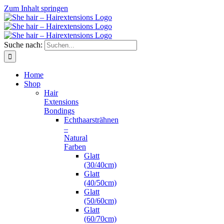
Zum Inhalt springen
Suche nach:
Home
Shop
Hair
Extensions
Bondings
Echthaarsträhnen
–
Natural
Farben
Glatt
(30/40cm)
Glatt
(40/50cm)
Glatt
(50/60cm)
Glatt
(60/70cm)