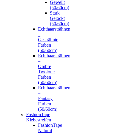
Gewellt
(50/60cm)
Stark
Gelockt
(50/60cm)
Echthaarsträhnen
–
Gesträhnte
Farben
(50/60cm)
Echthaarsträhnen
–
Ombre
Twotone
Farben
(50/60cm)
Echthaarsträhnen
–
Fantasy
Farben
(50/60cm)
FashionTape
Klebestreifen
FashionTape
Natural