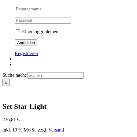
Eingeloggt bleiben
Registrieren
Suche nach:
Set Star Light
236,81
€
inkl. 19 % MwSt.
zzgl.
Versand