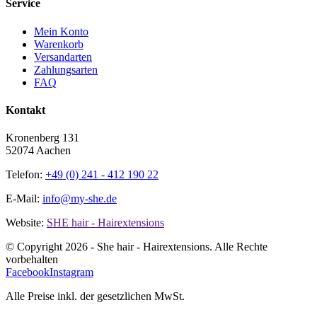
Service
Mein Konto
Warenkorb
Versandarten
Zahlungsarten
FAQ
Kontakt
Kronenberg 131
52074 Aachen
Telefon:
+49 (0) 241 - 412 190 22
E-Mail:
info@my-she.de
Website:
SHE hair - Hairextensions
© Copyright
2026 - She hair - Hairextensions. Alle Rechte
vorbehalten
Facebook
Instagram
Alle Preise inkl. der gesetzlichen MwSt.