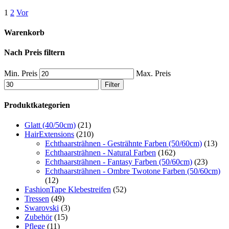
1
2
Vor
Warenkorb
Nach Preis filtern
Min. Preis
Max. Preis
Filter
Produktkategorien
Glatt (40/50cm)
(21)
HairExtensions
(210)
Echthaarsträhnen - Gesträhnte Farben (50/60cm)
(13)
Echthaarsträhnen - Natural Farben
(162)
Echthaarsträhnen - Fantasy Farben (50/60cm)
(23)
Echthaarsträhnen - Ombre Twotone Farben (50/60cm)
(12)
FashionTape Klebestreifen
(52)
Tressen
(49)
Swarovski
(3)
Zubehör
(15)
Pflege
(11)