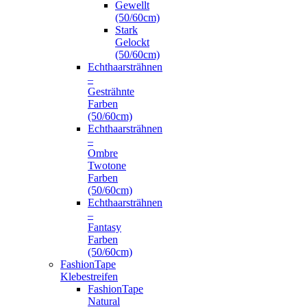
Gewellt
(50/60cm)
Stark
Gelockt
(50/60cm)
Echthaarsträhnen
–
Gesträhnte
Farben
(50/60cm)
Echthaarsträhnen
–
Ombre
Twotone
Farben
(50/60cm)
Echthaarsträhnen
–
Fantasy
Farben
(50/60cm)
FashionTape
Klebestreifen
FashionTape
Natural