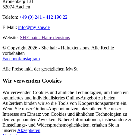
Kronenberg 131
52074 Aachen
Telefon:
+49 (0) 241 - 412 190 22
E-Mail:
info@my-she.de
Website:
SHE hair - Hairextensions
© Copyright
2026 - She hair - Hairextensions. Alle Rechte
vorbehalten
Facebook
Instagram
Alle Preise inkl. der gesetzlichen MwSt.
Wir verwenden Cookies
Wir verwenden Cookies und ähnliche Technologien, um Ihnen ein
optimiertes und individualisiertes Online-Angebot zu bieten.
Außerdem binden wir so die Tools von Kooperationspartnern ein.
Wenn Sie unser Online-Angebot nutzen, akzeptieren Sie unser
Interesse am Einsatz von Cookies und ähnlichen Technologien zu
den vorgenannten Zwecken. Nähere Informationen, insbesondere zu
Einstellungs- und Widerspruchsmöglichkeiten, erhalten Sie in
unserer
Akzeptieren