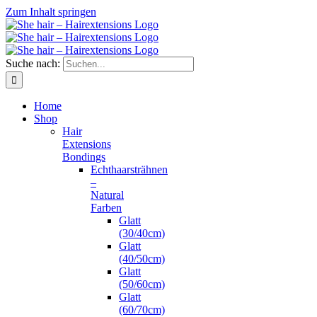
Zum Inhalt springen
Suche nach:
Home
Shop
Hair
Extensions
Bondings
Echthaarsträhnen
–
Natural
Farben
Glatt
(30/40cm)
Glatt
(40/50cm)
Glatt
(50/60cm)
Glatt
(60/70cm)